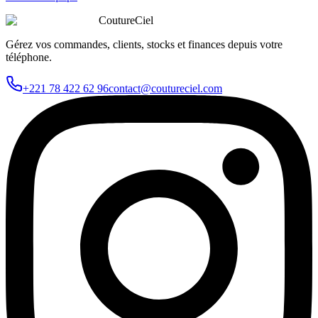
CoutureCiel
Gérez vos commandes, clients, stocks et finances depuis votre
téléphone.
+221 78 422 62 96
contact@coutureciel.com