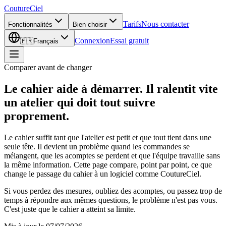
CoutureCiel
Tarifs
Nous contacter
Fonctionnalités
Bien choisir
Connexion
Essai gratuit
🇫🇷
Français
Comparer avant de changer
Le cahier aide à démarrer.
Il ralentit vite
un atelier qui doit tout suivre
proprement.
Le cahier suffit tant que l'atelier est petit et que tout tient dans une
seule tête. Il devient un problème quand les commandes se
mélangent, que les acomptes se perdent et que l'équipe travaille sans
la même information. Cette page compare, point par point, ce que
change le passage du cahier à un logiciel comme CoutureCiel.
Si vous perdez des mesures, oubliez des acomptes, ou passez trop de
temps à répondre aux mêmes questions, le problème n'est pas vous.
C'est juste que le cahier a atteint sa limite.