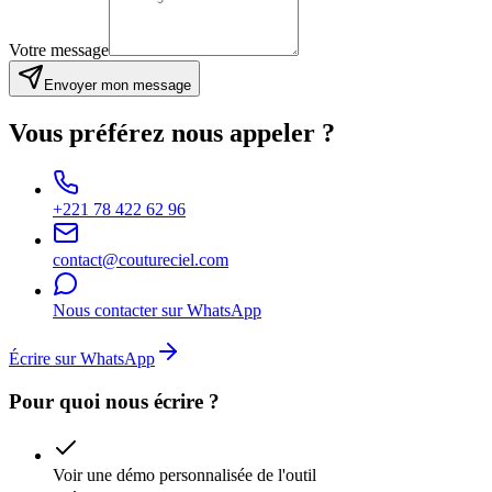
Votre message
Envoyer mon message
Vous préférez nous appeler ?
+221 78 422 62 96
contact@coutureciel.com
Nous contacter sur WhatsApp
Écrire sur WhatsApp
Pour quoi nous écrire ?
Voir une démo personnalisée de l'outil