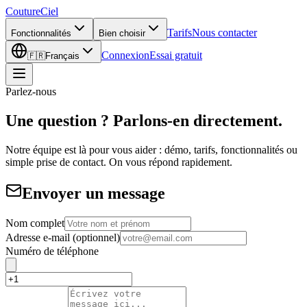
CoutureCiel
Tarifs
Nous contacter
Fonctionnalités
Bien choisir
Connexion
Essai gratuit
🇫🇷
Français
Parlez-nous
Une question ? Parlons-en directement.
Notre équipe est là pour vous aider : démo, tarifs, fonctionnalités ou
simple prise de contact. On vous répond rapidement.
Envoyer un message
Nom complet
Adresse e-mail
(optionnel)
Numéro de téléphone