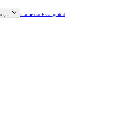
Connexion
Essai gratuit
ançais