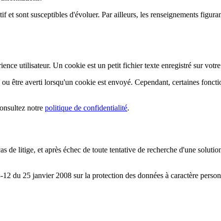
tif et sont susceptibles d'évoluer. Par ailleurs, les renseignements figura
nce utilisateur. Un cookie est un petit fichier texte enregistré sur votre 
ou être averti lorsqu'un cookie est envoyé. Cependant, certaines foncti
onsultez notre
politique de confidentialité
.
cas de litige, et après échec de toute tentative de recherche d'une solu
8-12 du 25 janvier 2008 sur la protection des données à caractère perso