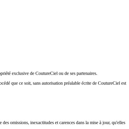
opriété exclusive de CoutureCiel ou de ses partenaires.
océdé que ce soit, sans autorisation préalable écrite de CoutureCiel est
e des omissions, inexactitudes et carences dans la mise à jour, qu'elles