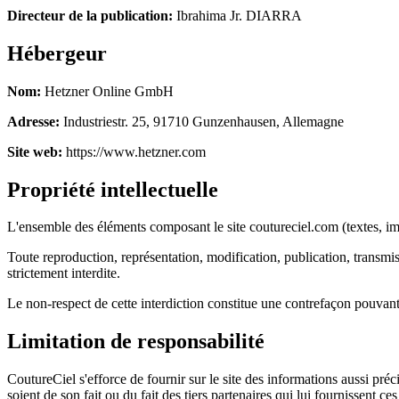
Directeur de la publication
:
Ibrahima Jr. DIARRA
Hébergeur
Nom
:
Hetzner Online GmbH
Adresse
:
Industriestr. 25, 91710 Gunzenhausen, Allemagne
Site web
:
https://www.hetzner.com
Propriété intellectuelle
L'ensemble des éléments composant le site coutureciel.com (textes, ima
Toute reproduction, représentation, modification, publication, transmis
strictement interdite.
Le non-respect de cette interdiction constitue une contrefaçon pouvant 
Limitation de responsabilité
CoutureCiel s'efforce de fournir sur le site des informations aussi pré
soient de son fait ou du fait des tiers partenaires qui lui fournissent ce