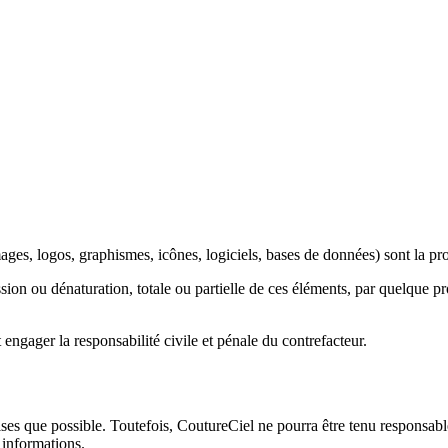
ges, logos, graphismes, icônes, logiciels, bases de données) sont la pr
sion ou dénaturation, totale ou partielle de ces éléments, par quelque pr
engager la responsabilité civile et pénale du contrefacteur.
cises que possible. Toutefois, CoutureCiel ne pourra être tenu responsabl
s informations.